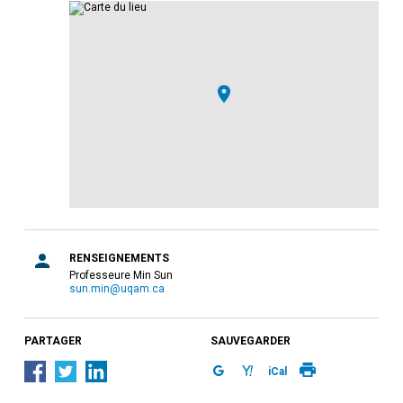
RENSEIGNEMENTS
Professeure Min Sun
sun.min@uqam.ca
PARTAGER
SAUVEGARDER
iCal