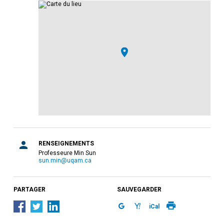
RENSEIGNEMENTS
Professeure Min Sun
sun.min@uqam.ca
PARTAGER
SAUVEGARDER
iCal