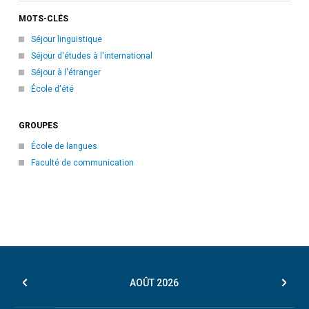
MOTS-CLÉS
Séjour linguistique
Séjour d'études à l'international
Séjour à l'étranger
École d'été
GROUPES
École de langues
Faculté de communication
AOÛT
2026