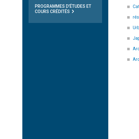
PROGRAMMES D’ÉTUDES ET
Ca
COURS CRÉDITÉS
rés
Ur
Ja
Ar
Arc