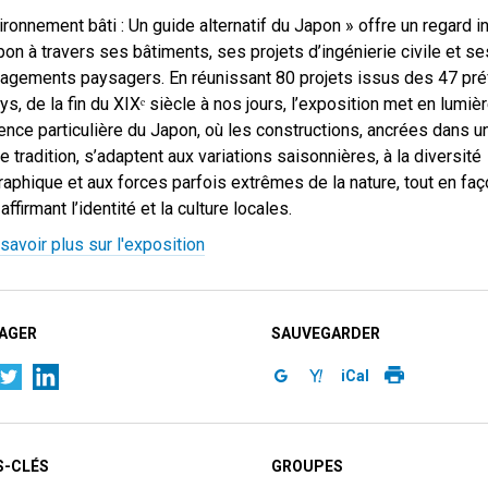
ironnement bâti : Un guide alternatif du Japon » offre un regard in
pon à travers ses bâtiments, ses projets d’ingénierie civile et se
gements paysagers. En réunissant 80 projets issus des 47 pré
ys, de la fin du XIXᵉ siècle à nos jours, l’exposition met en lumièr
ience particulière du Japon, où les constructions, ancrées dans u
e tradition, s’adaptent aux variations saisonnières, à la diversité
aphique et aux forces parfois extrêmes de la nature, tout en fa
affirmant l’identité et la culture locales.
savoir plus sur l'exposition
AGER
SAUVEGARDER
iCal
-CLÉS
GROUPES