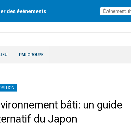
ier des événements
LIEU
PAR GROUPE
OSITION
vironnement bâti: un guide
ternatif du Japon