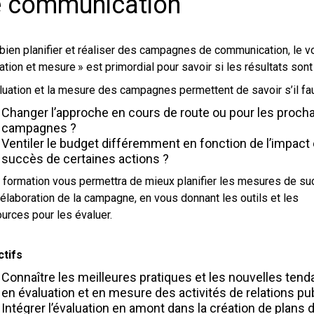
 communication
bien planifier et réaliser des campagnes de communication, le v
ation et mesure » est primordial pour savoir si les résultats sont 
luation et la mesure des campagnes permettent de savoir s’il fau
Changer l’approche en cours de route ou pour les proch
campagnes ?
Ventiler le budget différemment en fonction de l’impact 
succès de certaines actions ?
 formation vous permettra de mieux planifier les mesures de su
’élaboration de la campagne, en vous donnant les outils et les
urces pour les évaluer.
ctifs
Connaître les meilleures pratiques et les nouvelles ten
en évaluation et en mesure des activités de relations pu
Intégrer l’évaluation en amont dans la création de plans 