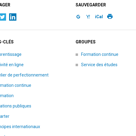
AGER
SAUVEGARDER
iCal
-CLÉS
GROUPES
prentissage
Formation continue
ivité en ligne
Service des études
lier de perfectionnement
rmation continue
rmation
ations publiques
arter
ncipes internationaux