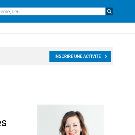
Reche
INSCRIRE UNE ACTIVITÉ
es