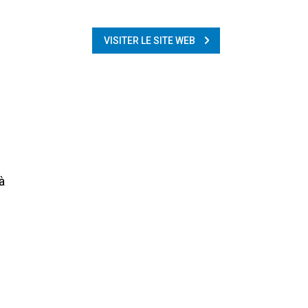
VISITER LE SITE WEB
à