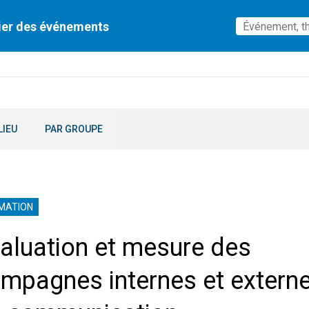
ier des événements
LIEU
PAR GROUPE
MATION
aluation et mesure des
mpagnes internes et extern