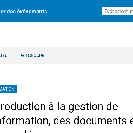
ier des événements
LIEU
PAR GROUPE
MATION
troduction à la gestion de
information, des documents 