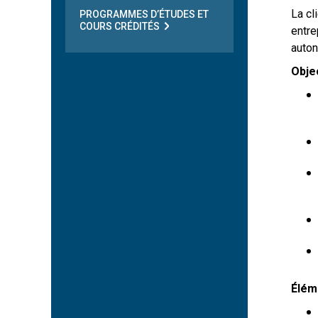
La cl
PROGRAMMES D’ÉTUDES ET
COURS CRÉDITÉS
entre
auto
Obje
Élém