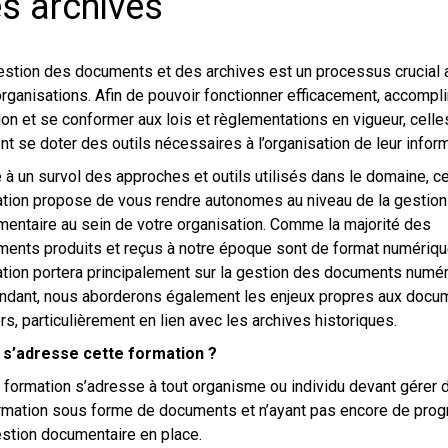
s archives
stion des documents et des archives est un processus crucial 
rganisations. Afin de pouvoir fonctionner efficacement, accomplir
on et se conformer aux lois et règlementations en vigueur, celle
nt se doter des outils nécessaires à l’organisation de leur inform
 à un survol des approches et outils utilisés dans le domaine, ce
tion propose de vous rendre autonomes au niveau de la gestion
entaire au sein de votre organisation. Comme la majorité des
ents produits et reçus à notre époque sont de format numérique
tion portera principalement sur la gestion des documents numér
dant, nous aborderons également les enjeux propres aux docu
rs, particulièrement en lien avec les archives historiques.
i s’adresse cette formation ?
 formation s’adresse à tout organisme ou individu devant gérer 
ormation sous forme de documents et n’ayant pas encore de pr
stion documentaire en place.