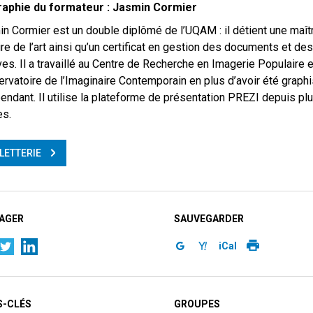
raphie du formateur : Jasmin Cormier
n Cormier est un double diplômé de l’UQAM : il détient une maît
ire de l’art ainsi qu’un certificat en gestion des documents et des
ves. Il a travaillé au Centre de Recherche en Imagerie Populaire e
ervatoire de l’Imaginaire Contemporain en plus d’avoir été graphi
endant. Il utilise la plateforme de présentation PREZI depuis pl
es.
LLETTERIE
AGER
SAUVEGARDER
iCal
-CLÉS
GROUPES