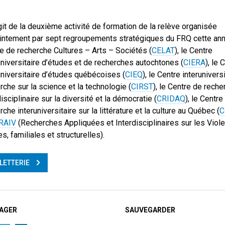
agit de la deuxième activité de formation de la relève organisée
intement par sept regroupements stratégiques du FRQ cette ann
e de recherche Cultures – Arts – Sociétés (
CELAT
), le Centre
universitaire d’études et de recherches autochtones (
CIERA
), le 
universitaire d’études québécoises (
CIEQ
), le Centre interunivers
rche sur la science et la technologie (
CIRST
), le Centre de reche
disciplinaire sur la diversité et la démocratie (
CRIDAQ
), le Centre
rche interuniversitaire sur la littérature et la culture au Québec (
C
RAIV
(Recherches Appliquées et Interdisciplinaires sur les Viol
es, familiales et structurelles).
LLETTERIE
AGER
SAUVEGARDER