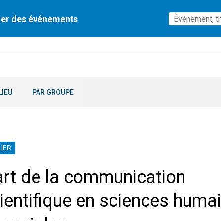
ier des événements
LIEU
PAR GROUPE
IER
art de la communication
ientifique en sciences huma