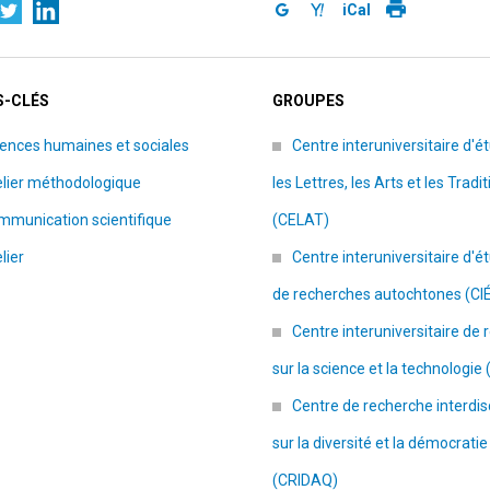
iCal
-CLÉS
GROUPES
ences humaines et sociales
Centre interuniversitaire d'é
elier méthodologique
les Lettres, les Arts et les Tradi
mmunication scientifique
(CELAT)
lier
Centre interuniversitaire d'é
de recherches autochtones (CI
Centre interuniversitaire de
sur la science et la technologie
Centre de recherche interdisc
sur la diversité et la démocratie
(CRIDAQ)