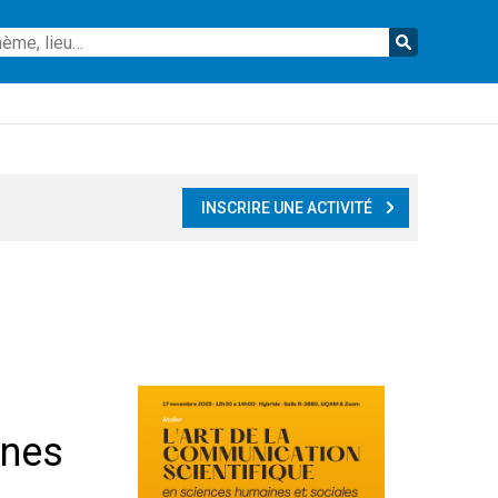
Reche
INSCRIRE UNE ACTIVITÉ
ines