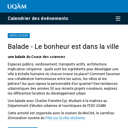
Calendrier des événements
VISITE GUIDÉE
Balade - Le bonheur est dans la ville
une balade du Coeur des sciences
Espaces publics, verdissement, transports actifs, architecture,
implication citoyenne : quels sont les ingrédients pour développer une
ville à échelle humaine où chacun trouve sa place? Comment favoriser
une cohabitation harmonieuse entre les autos, les vélos et les
piétons? Sur quoi repose la personnalité d’un quartier? Des tendances
urbanistiques des années 50 aux récents projets novateurs, explorez
les différentes facettes du développement urbain.
Une balade avec Charles Frenette-Cyr, étudiant à la maîtrise au
Département d’études urbaines et touristiques de l’ESG UQAM.
Cette activité est organisée avec le soutien de MixCité, le carrefour
d’innovation ouverte du
Pôle sur la ville résiliente
.