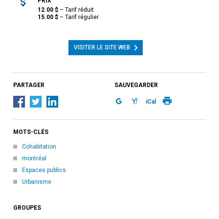
PRIX
12.00
$
–
Tarif réduit
15.00
$
–
Tarif régulier
VISITER LE SITE WEB
PARTAGER
SAUVEGARDER
iCal
MOTS-CLÉS
Cohabitation
montréal
Espaces publics
Urbanisme
GROUPES