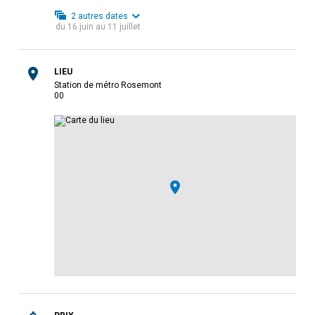
2
autres dates
du
16 juin
au
11 juillet
LIEU
Station de métro Rosemont
0
0