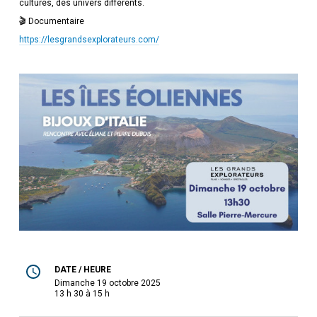
cultures, des univers différents.
🎬 Documentaire
https://lesgrandsexplorateurs.com/
DATE / HEURE
dimanche 19 octobre 2025
13 h 30 à 15 h