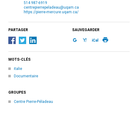
514 987-6919
centrepierrepeladeau@uqam.ca
https://pierre-mercure.uqam.ca/
PARTAGER
SAUVEGARDER
iCal
MOTS-CLÉS
italie
Documentaire
GROUPES
Centre Pierre-Péladeau