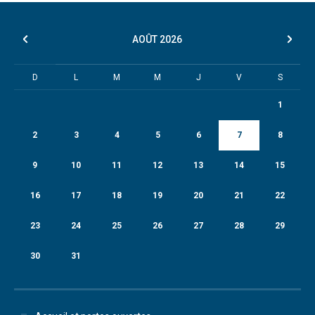
AOÛT
2026
D
L
M
M
J
V
S
1
2
3
4
5
6
7
8
9
10
11
12
13
14
15
16
17
18
19
20
21
22
23
24
25
26
27
28
29
30
31