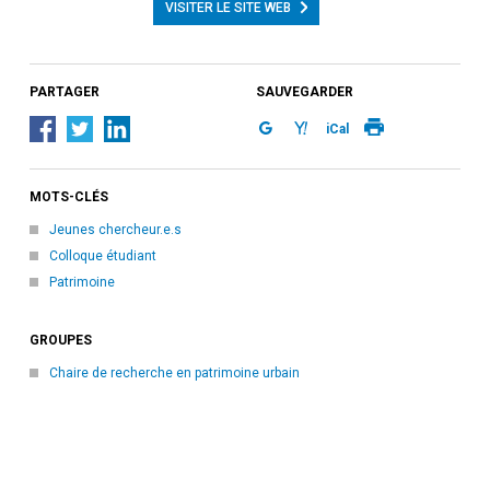
VISITER LE SITE WEB
PARTAGER
SAUVEGARDER
iCal
MOTS-CLÉS
Jeunes chercheur.e.s
Colloque étudiant
Patrimoine
GROUPES
Chaire de recherche en patrimoine urbain