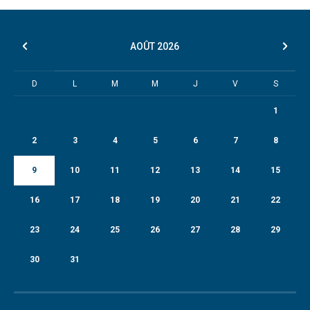
AOÛT
2026
D
L
M
M
J
V
S
1
2
3
4
5
6
7
8
9
10
11
12
13
14
15
16
17
18
19
20
21
22
23
24
25
26
27
28
29
30
31