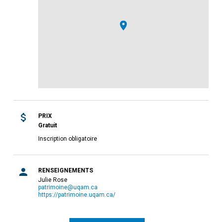
PRIX
Gratuit
Inscription obligatoire
RENSEIGNEMENTS
Julie Rose
patrimoine@uqam.ca
https://patrimoine.uqam.ca/