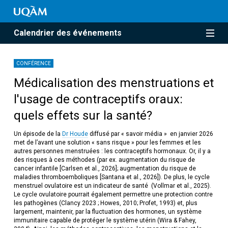
Calendrier des événements
CONFÉRENCE
Médicalisation des menstruations et
l'usage de contraceptifs oraux:
quels effets sur la santé?
Un épisode de la
Dr Houde
diffusé par « savoir média » en janvier 2026
met de l’avant une solution « sans risque » pour les femmes et les
autres personnes menstruées : les contraceptifs hormonaux. Or, il y a
des risques à ces méthodes (par ex. augmentation du risque de
cancer infantile [Carlsen et al., 2026]; augmentation du risque de
maladies thromboemboliques [Santana et al., 2026]). De plus, le cycle
menstruel ovulatoire est un indicateur de santé (Vollmar et al., 2025).
Le cycle ovulatoire pourrait également permettre une protection contre
les pathogènes (Clancy 2023 ; Howes, 2010; Profet, 1993) et, plus
largement, maintenir, par la fluctuation des hormones, un système
immunitaire capable de protéger le système utérin (Wira & Fahey,