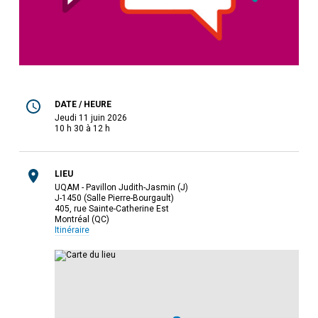
DATE / HEURE
jeudi 11 juin 2026
10 h 30 à 12 h
LIEU
UQAM - Pavillon Judith-Jasmin (J)
J-1450 (Salle Pierre-Bourgault)
405, rue Sainte-Catherine Est
Montréal (QC)
Itinéraire