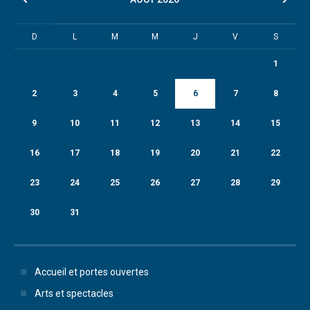
D
L
M
M
J
V
S
1
2
3
4
5
6
7
8
9
10
11
12
13
14
15
16
17
18
19
20
21
22
23
24
25
26
27
28
29
30
31
Accueil et portes ouvertes
Arts et spectacles