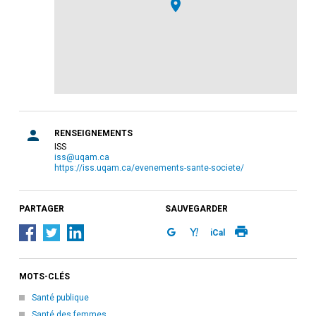
RENSEIGNEMENTS
ISS
iss@uqam.ca
https://iss.uqam.ca/evenements-sante-societe/
PARTAGER
SAUVEGARDER
iCal
MOTS-CLÉS
Santé publique
Santé des femmes