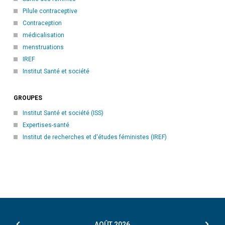
Pilule contraceptive
Contraception
médicalisation
menstruations
IREF
Institut Santé et société
GROUPES
Institut Santé et société (ISS)
Expertises-santé
Institut de recherches et d'études féministes (IREF)
AOÛT
2026