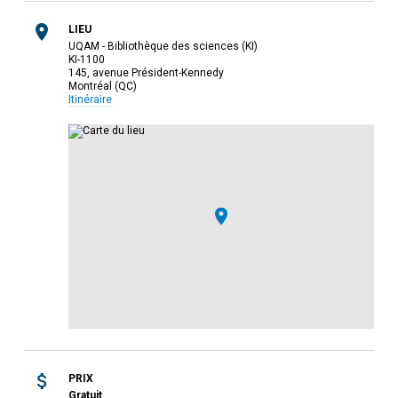
LIEU
UQAM - Bibliothèque des sciences (KI)
KI-1100
145, avenue Président-Kennedy
Montréal (QC)
Itinéraire
PRIX
Gratuit