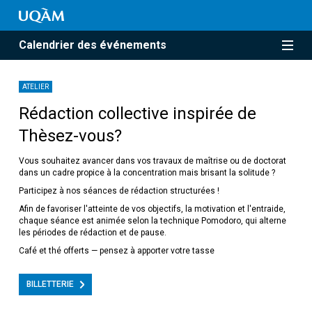
Calendrier des événements
ATELIER
Rédaction collective inspirée de
Thèsez-vous?
Vous souhaitez avancer dans vos travaux de maîtrise ou de doctorat
dans un cadre propice à la concentration mais brisant la solitude ?
Participez à nos séances de rédaction structurées !
Afin de favoriser l'atteinte de vos objectifs, la motivation et l'entraide,
chaque séance est animée selon la technique Pomodoro, qui alterne
les périodes de rédaction et de pause.
Café et thé offerts — pensez à apporter votre tasse
BILLETTERIE