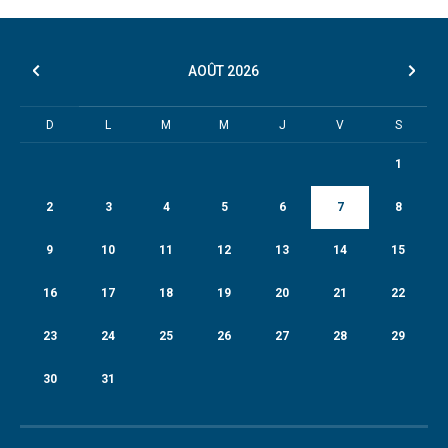
AOÛT
2026
D
L
M
M
J
V
S
1
2
3
4
5
6
7
8
9
10
11
12
13
14
15
16
17
18
19
20
21
22
23
24
25
26
27
28
29
30
31