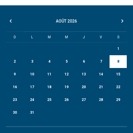
AOÛT
2026
D
L
M
M
J
V
S
1
2
3
4
5
6
7
8
9
10
11
12
13
14
15
16
17
18
19
20
21
22
23
24
25
26
27
28
29
30
31