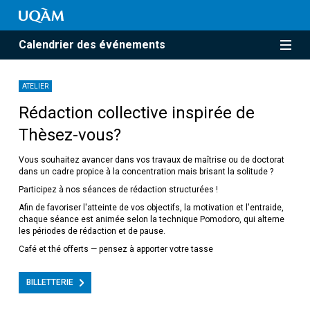
Calendrier des événements
ATELIER
Rédaction collective inspirée de
Thèsez-vous?
Vous souhaitez avancer dans vos travaux de maîtrise ou de doctorat
dans un cadre propice à la concentration mais brisant la solitude ?
Participez à nos séances de rédaction structurées !
Afin de favoriser l'atteinte de vos objectifs, la motivation et l'entraide,
chaque séance est animée selon la technique Pomodoro, qui alterne
les périodes de rédaction et de pause.
Café et thé offerts — pensez à apporter votre tasse
BILLETTERIE