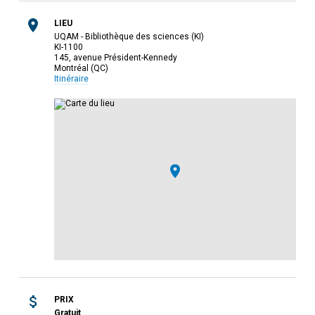
LIEU
UQAM - Bibliothèque des sciences (KI)
KI-1100
145, avenue Président-Kennedy
Montréal (QC)
Itinéraire
PRIX
Gratuit