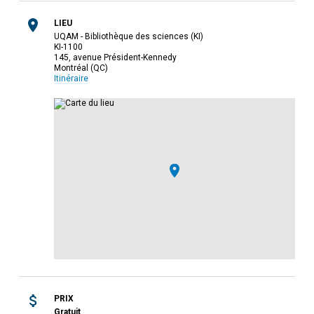
LIEU
UQAM - Bibliothèque des sciences (KI)
KI-1100
145, avenue Président-Kennedy
Montréal (QC)
Itinéraire
PRIX
Gratuit