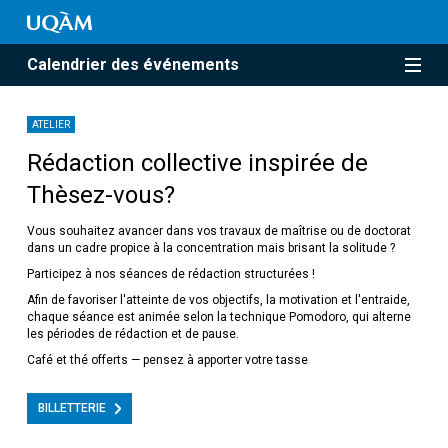
Calendrier des événements
ATELIER
Rédaction collective inspirée de
Thèsez-vous?
Vous souhaitez avancer dans vos travaux de maîtrise ou de doctorat
dans un cadre propice à la concentration mais brisant la solitude ?
Participez à nos séances de rédaction structurées !
Afin de favoriser l'atteinte de vos objectifs, la motivation et l'entraide,
chaque séance est animée selon la technique Pomodoro, qui alterne
les périodes de rédaction et de pause.
Café et thé offerts — pensez à apporter votre tasse
BILLETTERIE