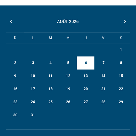
AOÛT
2026
D
L
M
M
J
V
S
1
2
3
4
5
6
7
8
9
10
11
12
13
14
15
16
17
18
19
20
21
22
23
24
25
26
27
28
29
30
31