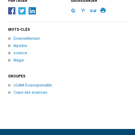
PARTAGER
SAUVEGARDER
iCal
MOTS-CLÉS
Émerveillement
Mystère
science
Magie
GROUPES
UQAM Écoresponsable
Coeur des sciences