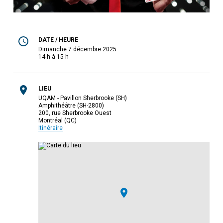
DATE / HEURE
dimanche 7 décembre 2025
14 h à 15 h
LIEU
UQAM - Pavillon Sherbrooke (SH)
Amphithéâtre (SH-2800)
200, rue Sherbrooke Ouest
Montréal (QC)
Itinéraire