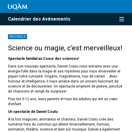
Calendrier des événements
SPECTACLE
Science ou magie, c’est merveilleux!
Spectacle familial au Coeur des sciences!
Dans son nouveau spectacle, Daniel Coutu nous entraine avec une
énergie folle dans la magie et ses mystères pour nous émerveiller et
piquer notre curiosité. Origami, magnétisme, tour de cartes…. Avec
humour et intelligence, il nous amène dans un univers fascinant de
science et de découvertes. Un spectacle empreint de poésie, ponctué
de chansons et rempli de surprises!
Pour les 5-12 ans, leurs parents et tous les adultes qui ont un cœur
d’enfant.
Un spectacle de Daniel Coutu
À la fois magicien, animateur et chanteur, Daniel Coutu crée des
numéros hors du commun qui allient émerveillement, humour,
animation, théâtre, science et bien sûr musique. Daniel a également