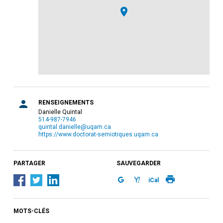
RENSEIGNEMENTS
Danielle Quintal
514-987-7946
quintal.danielle@uqam.ca
https://www.doctorat-semiotiques.uqam.ca
PARTAGER
SAUVEGARDER
iCal
MOTS-CLÉS