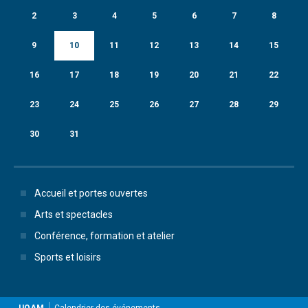
2
3
4
5
6
7
8
9
10
11
12
13
14
15
16
17
18
19
20
21
22
23
24
25
26
27
28
29
30
31
Accueil et portes ouvertes
Arts et spectacles
Conférence, formation et atelier
Sports et loisirs
UQAM
Calendrier des événements