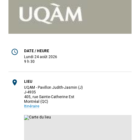
DATE / HEURE
lundi 24 août 2026
9 h 30
LIEU
UQAM - Pavillon Judith-Jasmin (J)
J-4935
405, rue Sainte-Catherine Est
Montréal (QC)
Itinéraire