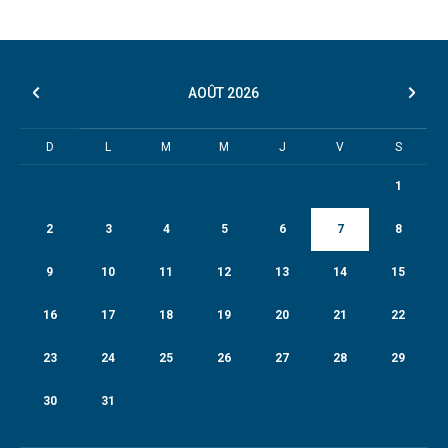
AOÛT
2026
D
L
M
M
J
V
S
1
2
3
4
5
6
7
8
9
10
11
12
13
14
15
16
17
18
19
20
21
22
23
24
25
26
27
28
29
30
31