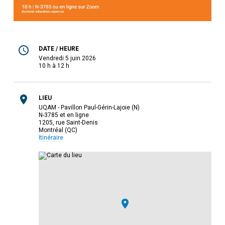
DATE / HEURE
vendredi 5 juin 2026
10 h à 12 h
LIEU
UQAM - Pavillon Paul-Gérin-Lajoie (N)
N-3785 et en ligne
1205, rue Saint-Denis
Montréal (QC)
Itinéraire