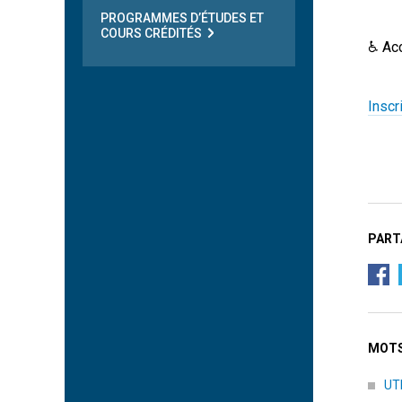
PROGRAMMES D’ÉTUDES ET
COURS CRÉDITÉS
♿ Ac
Inscr
PART
MOTS
UT