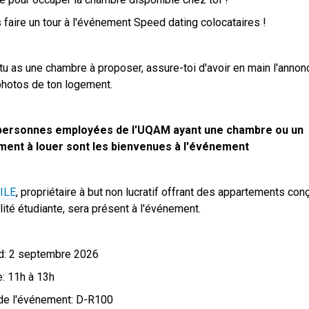
 faire un tour à l'événement Speed dating colocataires !
 tu as une chambre à proposer, assure-toi d'avoir en main l'annon
hotos de ton logement.
personnes employées de l'UQAM ayant une chambre ou un
ment à louer sont les bienvenues à l'événement
ILE
, propriétaire à but non lucratif offrant des appartements con
alité étudiante, sera présent à l'événement.
d: 2 septembre 2026
: 11h à 13h
de l'événement: D-R100