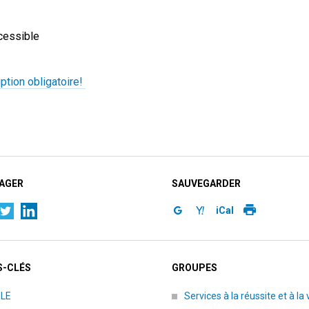
cessible
iption obligatoire!
AGER
SAUVEGARDER
iCal
-CLÉS
GROUPES
ILE
Services à la réussite et à la 