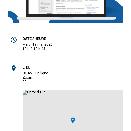
DATE / HEURE
mardi 19 mai 2026
13 h à 13 h 45
LIEU
UQAM - En ligne
Zoom
0
0