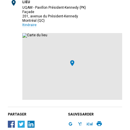
LIEU
UQAM - Pavillon Président-Kennedy (PK)
Façade
201, avenue du Président-Kennedy
Montréal (QC)
Itinéraire
PARTAGER
SAUVEGARDER
iCal