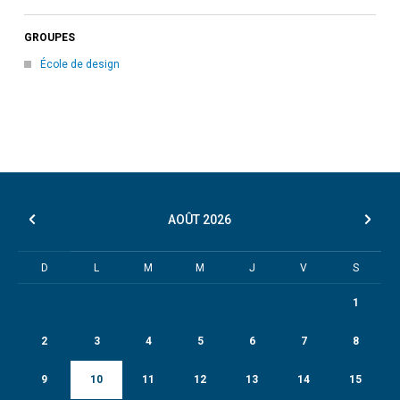
GROUPES
École de design
AOÛT
2026
D
L
M
M
J
V
S
1
2
3
4
5
6
7
8
9
10
11
12
13
14
15