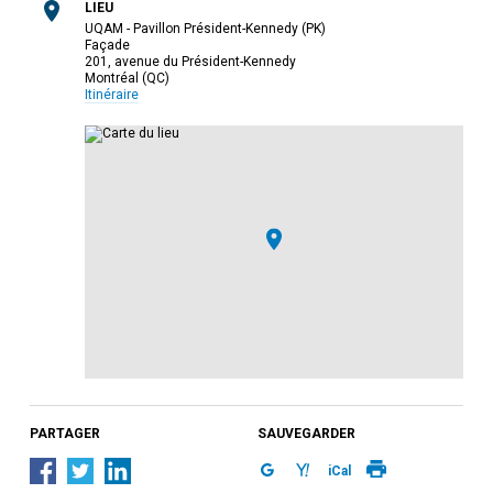
LIEU
UQAM - Pavillon Président-Kennedy (PK)
Façade
201, avenue du Président-Kennedy
Montréal (QC)
Itinéraire
PARTAGER
SAUVEGARDER
iCal