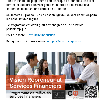
“search funds”, ce programme démontre que de jeunes talents bien
formés et encadrés peuvent générer un retour accéléré sur leur
carrière en reprenant une entreprise existante.
Seulement 20 places – une sélection rigoureuse sera effectuée parmi
les candidatures reçues.
Ce programme est offert gratuitement grâce à une dotation
philanthropique.
Pour s’inscrire :
Formulaire inscription
Des questions ? Ecrivez-nous
entrepre@courrier.uqam.ca