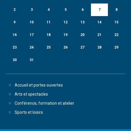
2
3
4
5
6
7
8
9
10
11
12
13
14
15
16
17
18
19
20
21
22
23
24
25
26
27
28
29
30
31
Accueil et portes ouvertes
Arts et spectacles
Conférence, formation et atelier
Sports et loisirs