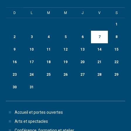
D
L
M
M
J
V
S
1
2
3
4
5
6
7
8
9
10
11
12
13
14
15
16
17
18
19
20
21
22
23
24
25
26
27
28
29
30
31
Accueil et portes ouvertes
Arts et spectacles
Conférence, formation et atelier