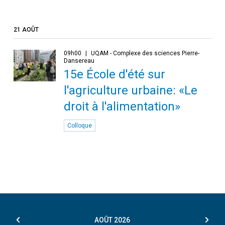
21 AOÛT
09h00
UQAM - Complexe des sciences Pierre-
Dansereau
15e École d'été sur
l'agriculture urbaine: «Le
droit à l'alimentation»
Colloque
AOÛT
2026