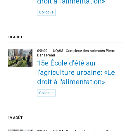
droit à l'alimentation»
Colloque
18 AOÛT
09h00
UQAM - Complexe des sciences Pierre-
Dansereau
15e École d'été sur
l'agriculture urbaine: «Le
droit à l'alimentation»
Colloque
19 AOÛT