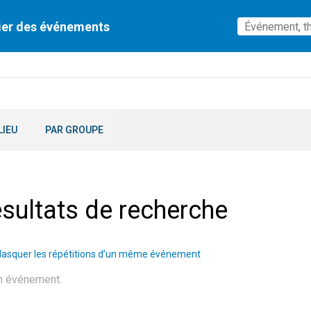
ier des événements
LIEU
PAR GROUPE
sultats de recherche
asquer les répétitions d’un même événement
n événement.