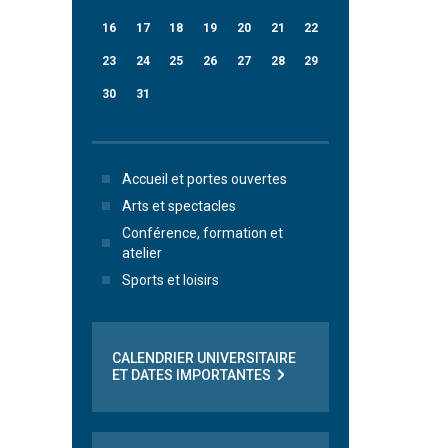
16
17
18
19
20
21
22
23
24
25
26
27
28
29
30
31
Accueil et portes ouvertes
Arts et spectacles
Conférence, formation et
atelier
Sports et loisirs
CALENDRIER UNIVERSITAIRE
ET DATES IMPORTANTES