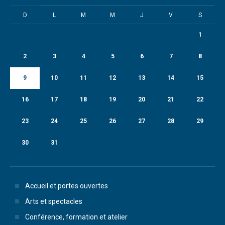
D
L
M
M
J
V
S
1
2
3
4
5
6
7
8
9
10
11
12
13
14
15
16
17
18
19
20
21
22
23
24
25
26
27
28
29
30
31
Accueil et portes ouvertes
Arts et spectacles
Conférence, formation et atelier