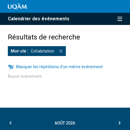
Calendrier des événements
Résultats de recherche
Mot-clé
Cohabitation
Masquer les répétitions d’un même événement
Aucun événement.
AOÛT
2026