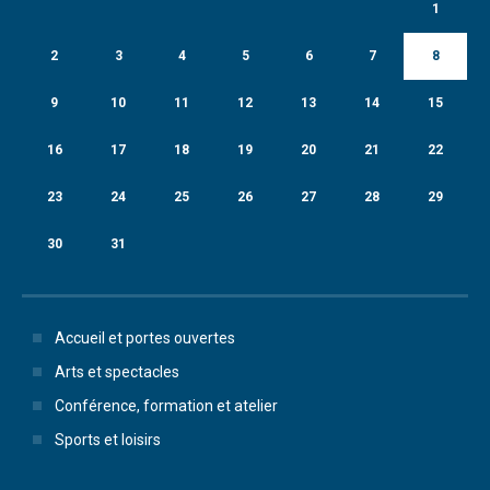
1
2
3
4
5
6
7
8
9
10
11
12
13
14
15
16
17
18
19
20
21
22
23
24
25
26
27
28
29
30
31
Accueil et portes ouvertes
Arts et spectacles
Conférence, formation et atelier
Sports et loisirs