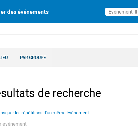
ier des événements
LIEU
PAR GROUPE
sultats de recherche
asquer les répétitions d’un même événement
n événement.