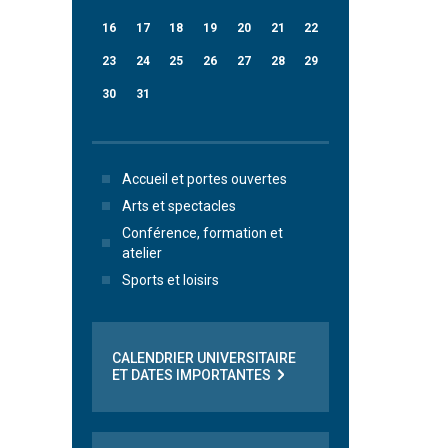
16
17
18
19
20
21
22
23
24
25
26
27
28
29
30
31
Accueil et portes ouvertes
Arts et spectacles
Conférence, formation et
atelier
Sports et loisirs
CALENDRIER UNIVERSITAIRE
ET DATES IMPORTANTES