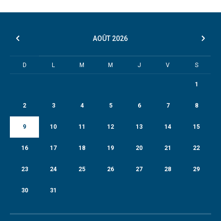
AOÛT
2026
D
L
M
M
J
V
S
1
2
3
4
5
6
7
8
9
10
11
12
13
14
15
16
17
18
19
20
21
22
23
24
25
26
27
28
29
30
31