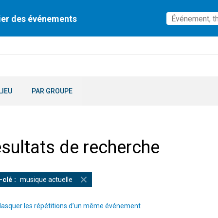
ier des événements
LIEU
PAR GROUPE
sultats de recherche
-clé
musique actuelle
asquer les répétitions d’un même événement