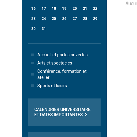
Aucu
16
17
18
19
20
21
22
23
24
25
26
27
28
29
30
31
Accueil et portes ouvertes
Arts et spectacles
Conférence, formation et
atelier
Sports et loisirs
CALENDRIER UNIVERSITAIRE
ET DATES IMPORTANTES