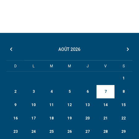
AOÛT
2026
D
L
M
M
J
V
S
1
2
3
4
5
6
7
8
9
10
11
12
13
14
15
16
17
18
19
20
21
22
23
24
25
26
27
28
29