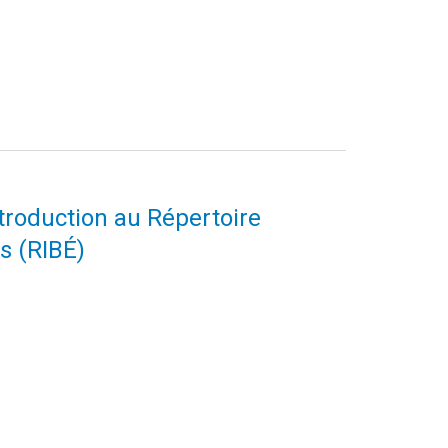
ntroduction au Répertoire
s (RIBÉ)