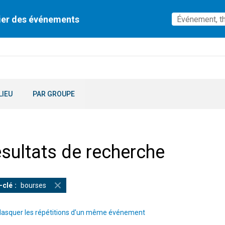
ier des événements
LIEU
PAR GROUPE
sultats de recherche
-clé
bourses
asquer les répétitions d’un même événement