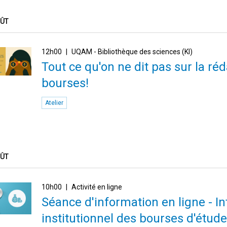
OÛT
12h00
UQAM - Bibliothèque des sciences (KI)
Tout ce qu'on ne dit pas sur la r
bourses!
Atelier
OÛT
10h00
Activité en ligne
Séance d'information en ligne - I
institutionnel des bourses d'étude