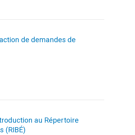
édaction de demandes de
ntroduction au Répertoire
s (RIBÉ)