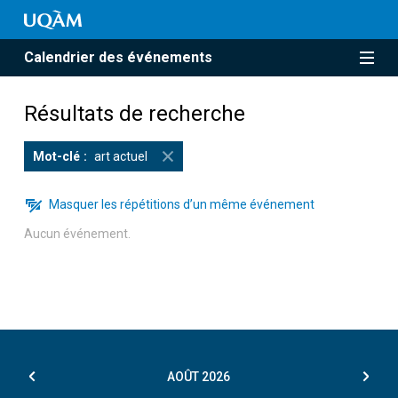
Calendrier des événements
Résultats de recherche
Mot-clé
art actuel
Masquer les répétitions d’un même événement
Aucun événement.
AOÛT
2026