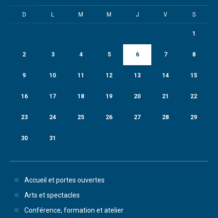
D
L
M
M
J
V
S
1
2
3
4
5
6
7
8
9
10
11
12
13
14
15
16
17
18
19
20
21
22
23
24
25
26
27
28
29
30
31
Accueil et portes ouvertes
Arts et spectacles
Conférence, formation et atelier