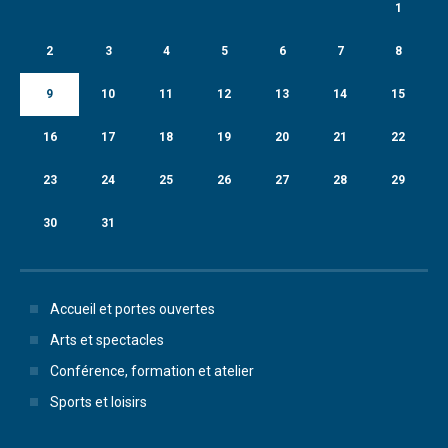
1
2
3
4
5
6
7
8
9
10
11
12
13
14
15
16
17
18
19
20
21
22
23
24
25
26
27
28
29
30
31
Accueil et portes ouvertes
Arts et spectacles
Conférence, formation et atelier
Sports et loisirs