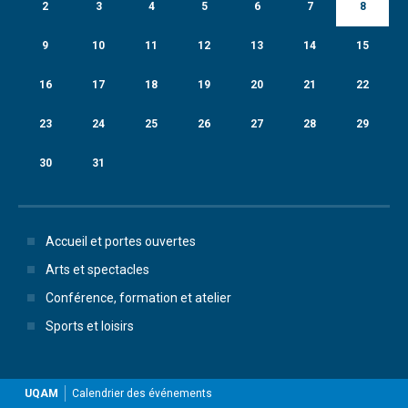
2
3
4
5
6
7
8
9
10
11
12
13
14
15
16
17
18
19
20
21
22
23
24
25
26
27
28
29
30
31
Accueil et portes ouvertes
Arts et spectacles
Conférence, formation et atelier
Sports et loisirs
UQAM
Calendrier des événements