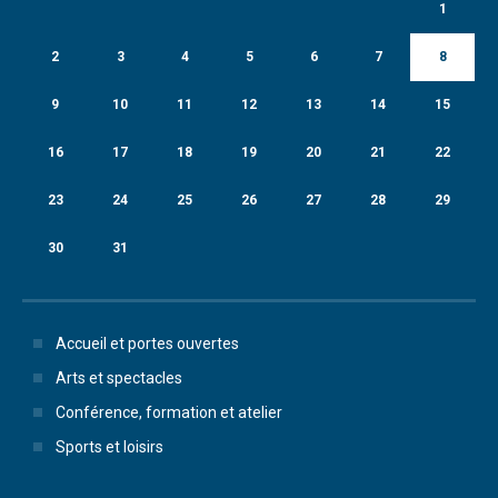
1
2
3
4
5
6
7
8
9
10
11
12
13
14
15
16
17
18
19
20
21
22
23
24
25
26
27
28
29
30
31
Accueil et portes ouvertes
Arts et spectacles
Conférence, formation et atelier
Sports et loisirs