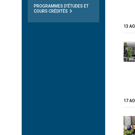
PROGRAMMES D’ÉTUDES ET
COURS CRÉDITÉS
13 A
17 A