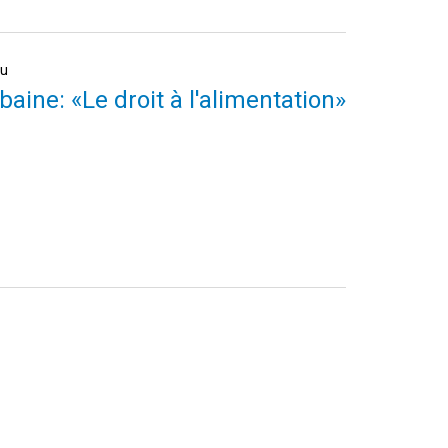
au
baine: «Le droit à l'alimentation»