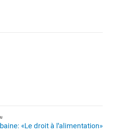
au
baine: «Le droit à l'alimentation»