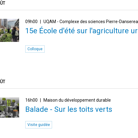
OÛT
09h00
UQAM - Complexe des sciences Pierre-Dansere
15e École d'été sur l'agriculture ur
Colloque
OÛT
16h00
Maison du développement durable
Balade - Sur les toits verts
Visite guidée