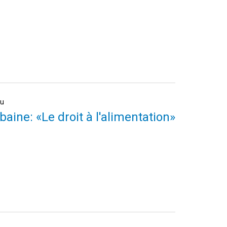
au
baine: «Le droit à l'alimentation»