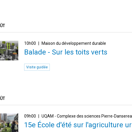
OÛT
10h00
Maison du développement durable
Balade - Sur les toits verts
Visite guidée
OÛT
09h00
UQAM - Complexe des sciences Pierre-Dansere
15e École d'été sur l'agriculture ur