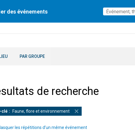
ier des événements
LIEU
PAR GROUPE
sultats de recherche
-clé
Faune, flore et environnement
asquer les répétitions d’un même événement