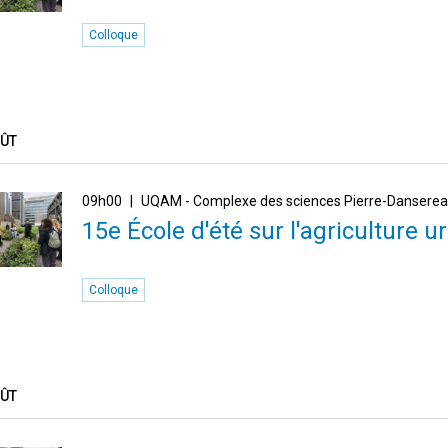
Colloque
OÛT
09h00
UQAM - Complexe des sciences Pierre-Dansere
15e École d'été sur l'agriculture ur
Colloque
OÛT