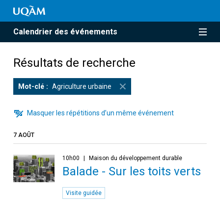
Calendrier des événements
Résultats de recherche
Mot-clé
Agriculture urbaine
Masquer les répétitions d’un même événement
7 AOÛT
10h00
Maison du développement durable
Balade - Sur les toits verts
Visite guidée