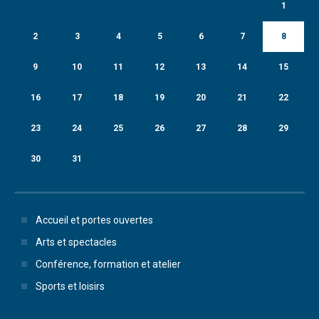
1
2
3
4
5
6
7
8
9
10
11
12
13
14
15
16
17
18
19
20
21
22
23
24
25
26
27
28
29
30
31
Accueil et portes ouvertes
Arts et spectacles
Conférence, formation et atelier
Sports et loisirs