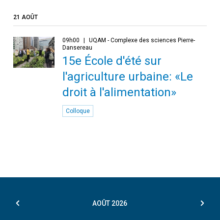
21 AOÛT
09h00
UQAM - Complexe des sciences Pierre-
Dansereau
15e École d'été sur
l'agriculture urbaine: «Le
droit à l'alimentation»
Colloque
AOÛT
2026