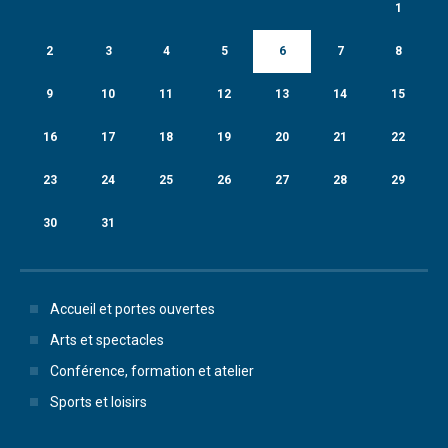
1
2
3
4
5
6
7
8
9
10
11
12
13
14
15
16
17
18
19
20
21
22
23
24
25
26
27
28
29
30
31
Accueil et portes ouvertes
Arts et spectacles
Conférence, formation et atelier
Sports et loisirs