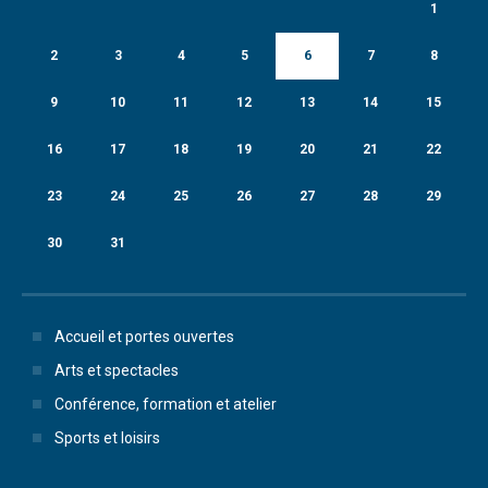
1
2
3
4
5
6
7
8
9
10
11
12
13
14
15
16
17
18
19
20
21
22
23
24
25
26
27
28
29
30
31
Accueil et portes ouvertes
Arts et spectacles
Conférence, formation et atelier
Sports et loisirs