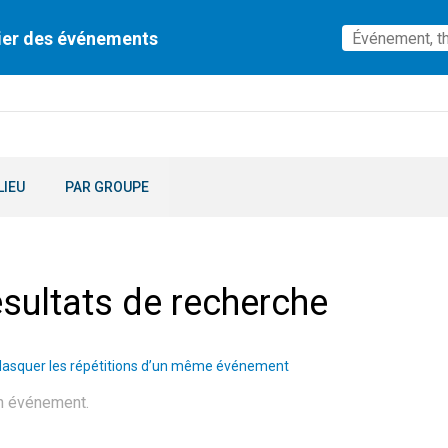
ier des événements
LIEU
PAR GROUPE
sultats de recherche
asquer les répétitions d’un même événement
n événement.