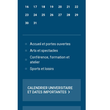
16
17
18
19
20
21
22
23
24
25
26
27
28
29
30
31
Accueil et portes ouvertes
Arts et spectacles
Conférence, formation et
atelier
Sports et loisirs
CALENDRIER UNIVERSITAIRE
ET DATES IMPORTANTES