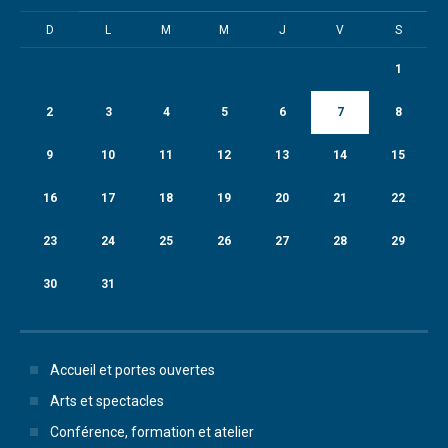
D
L
M
M
J
V
S
1
2
3
4
5
6
7
8
9
10
11
12
13
14
15
16
17
18
19
20
21
22
23
24
25
26
27
28
29
30
31
Accueil et portes ouvertes
Arts et spectacles
Conférence, formation et atelier