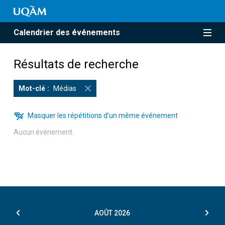
Calendrier des événements
Résultats de recherche
Mot-clé
Médias
Masquer les répétitions d’un même événement
Aucun événement.
AOÛT
2026