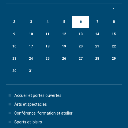
1
2
3
4
5
6
7
8
9
10
11
12
13
14
15
16
17
18
19
20
21
22
23
24
25
26
27
28
29
30
31
Accueil et portes ouvertes
Arts et spectacles
Conférence, formation et atelier
Sports et loisirs