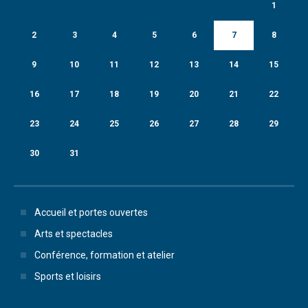
1
2
3
4
5
6
7
8
9
10
11
12
13
14
15
16
17
18
19
20
21
22
23
24
25
26
27
28
29
30
31
Accueil et portes ouvertes
Arts et spectacles
Conférence, formation et atelier
Sports et loisirs