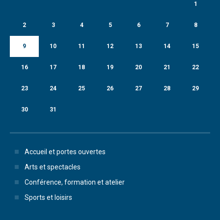
1
2
3
4
5
6
7
8
9
10
11
12
13
14
15
16
17
18
19
20
21
22
23
24
25
26
27
28
29
30
31
Accueil et portes ouvertes
Arts et spectacles
Conférence, formation et atelier
Sports et loisirs