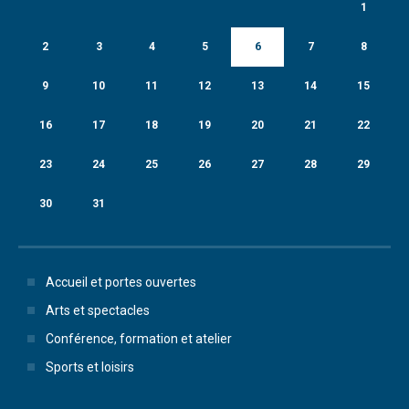
1
2
3
4
5
6
7
8
9
10
11
12
13
14
15
16
17
18
19
20
21
22
23
24
25
26
27
28
29
30
31
Accueil et portes ouvertes
Arts et spectacles
Conférence, formation et atelier
Sports et loisirs