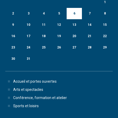
1
2
3
4
5
6
7
8
9
10
11
12
13
14
15
16
17
18
19
20
21
22
23
24
25
26
27
28
29
30
31
Accueil et portes ouvertes
Arts et spectacles
Conférence, formation et atelier
Sports et loisirs