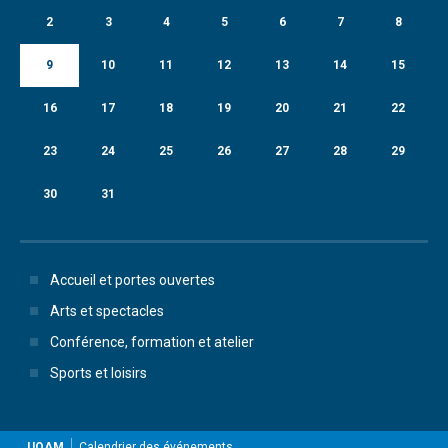
2
3
4
5
6
7
8
9
10
11
12
13
14
15
16
17
18
19
20
21
22
23
24
25
26
27
28
29
30
31
Accueil et portes ouvertes
Arts et spectacles
Conférence, formation et atelier
Sports et loisirs
UQAM
Calendrier des événements