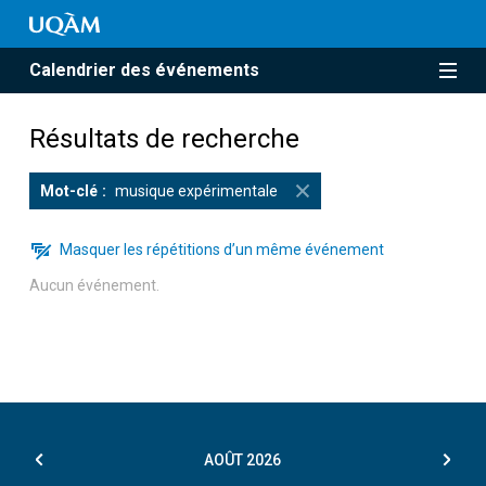
Calendrier des événements
Résultats de recherche
Mot-clé
musique expérimentale
Masquer les répétitions d’un même événement
Aucun événement.
AOÛT
2026