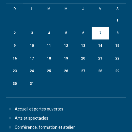
D
L
M
M
J
V
S
1
2
3
4
5
6
7
8
9
10
11
12
13
14
15
16
17
18
19
20
21
22
23
24
25
26
27
28
29
30
31
Accueil et portes ouvertes
Arts et spectacles
Conférence, formation et atelier