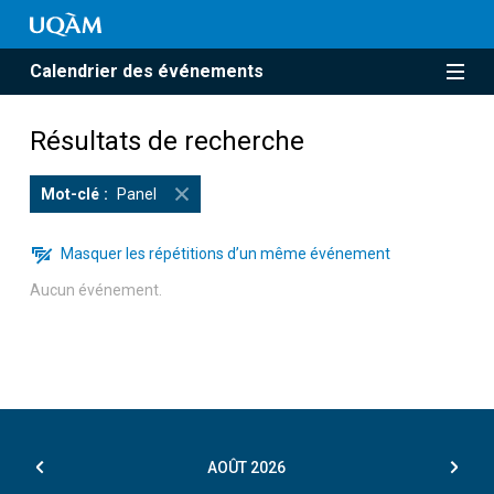
Calendrier des événements
Résultats de recherche
Mot-clé
Panel
Masquer les répétitions d’un même événement
Aucun événement.
AOÛT
2026