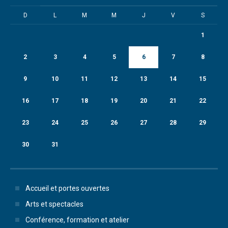
D
L
M
M
J
V
S
1
2
3
4
5
6
7
8
9
10
11
12
13
14
15
16
17
18
19
20
21
22
23
24
25
26
27
28
29
30
31
Accueil et portes ouvertes
Arts et spectacles
Conférence, formation et atelier